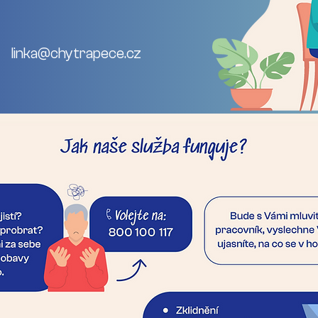
linka@chytrapece.cz