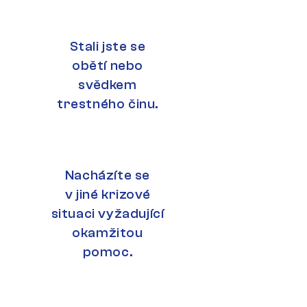
Stali jste se
obětí nebo
svědkem
trestného činu.
Nacházíte se
v jiné krizové
situaci vyžadující
okamžitou
pomoc.